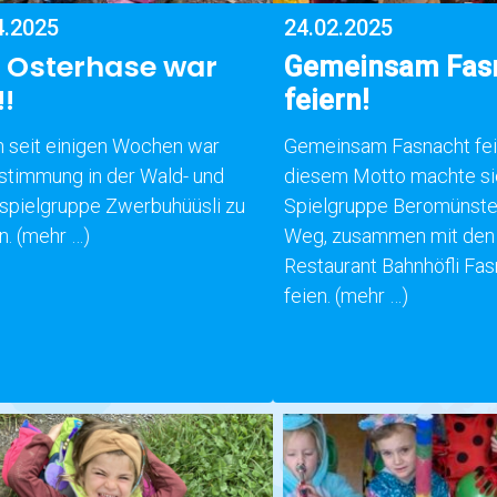
4.2025
24.02.2025
 Osterhase war
Gemeinsam Fas
!!
feiern!
 seit einigen Wochen war
Gemeinsam Fasnacht fei
stimmung in der Wald- und
diesem Motto machte si
pielgruppe Zwerbuhüüsli zu
Spielgruppe Beromünste
n.
(mehr …)
Weg, zusammen mit den
Restaurant Bahnhöfli Fas
feien.
(mehr …)