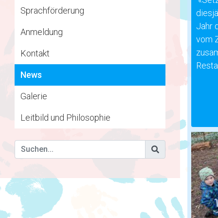
Sprachförderung
diesj
Jahr 
Anmeldung
vom Z
zusam
Kontakt
Resta
News
Galerie
Leitbild und Philosophie