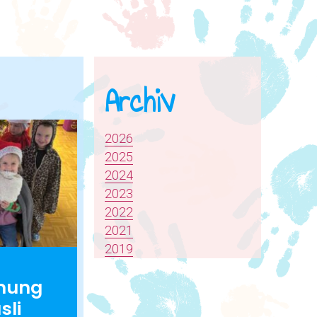
Archiv
2026
2025
2024
2023
2022
2021
2019
mung
sli