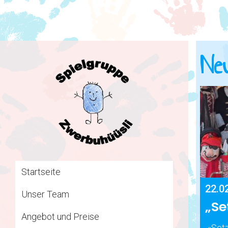
Neu
Startseite
22.0
Unser Team
„Se
Angebot und Preise
«Setz